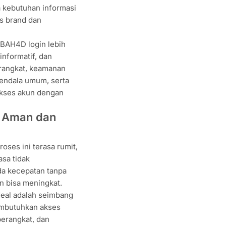
 kebutuhan informasi
as brand dan
BAH4D login lebih
nformatif, dan
rangkat, keamanan
kendala umum, serta
kses akun dengan
 Aman dan
oses ini terasa rumit,
sa tidak
da kecepatan tanpa
n bisa meningkat.
eal adalah seimbang
mbutuhkan akses
perangkat, dan