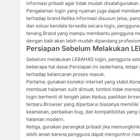
informasi pribadi agar tidak mudah disalahgunakan.
Pengalaman login yang nyaman juga dapat memba
terhadap brand.Ketika informasi disusun jelas, pa
dan solusi kendala tersedia secara logis, pengguna
tenang.Brand yang mampu membantu pengguna mem
dengan baik akan lebih mudah dipandang profesion
Persiapan Sebelum Melakukan L
Sebelum melakukan LEBAH4D login, pengguna seb
beberapa hal dasar.Persiapan ini sederhana, tetap
terhadap kelancaran proses masuk.
Pertama, gunakan koneksi internet yang stabil.Kon
membuat halaman sulit dimuat, tombol tidak meres
login berhenti di tengah jalan.Kedua, pastikan brow
terbaru.Browser yang diperbarui biasanya memiliki
keamanan, perbaikan bug, dan kompatibilitas yang 
halaman modern.
Ketiga, gunakan perangkat pribadi jika memungkink
lebih aman karena pengguna dapat mengontrol riway