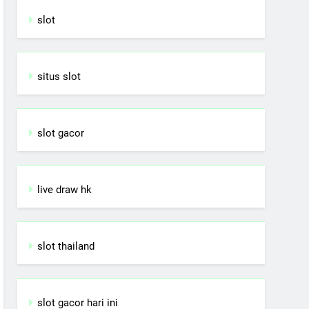
slot
situs slot
slot gacor
live draw hk
slot thailand
slot gacor hari ini