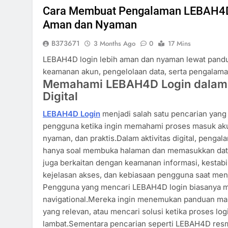
Cara Membuat Pengalaman LEBAH4D
Aman dan Nyaman
B373671
3 Months Ago
0
17 Mins
LEBAH4D login lebih aman dan nyaman lewat pandu
keamanan akun, pengelolaan data, serta pengalaman 
Memahami LEBAH4D Login dalam 
Digital
LEBAH4D Login
menjadi salah satu pencarian yang
pengguna ketika ingin memahami proses masuk aku
nyaman, dan praktis.Dalam aktivitas digital, pengal
hanya soal membuka halaman dan memasukkan data
juga berkaitan dengan keamanan informasi, kestabi
kejelasan akses, dan kebiasaan pengguna saat menj
Pengguna yang mencari LEBAH4D login biasanya m
navigational.Mereka ingin menemukan panduan m
yang relevan, atau mencari solusi ketika proses log
lambat.Sementara pencarian seperti LEBAH4D res