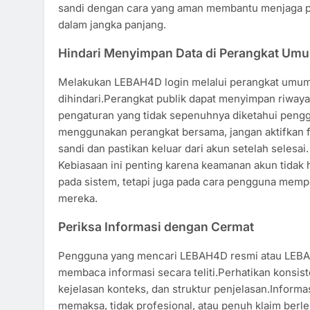
sandi dengan cara yang aman membantu menjaga p
dalam jangka panjang.
Hindari Menyimpan Data di Perangkat Um
Melakukan LEBAH4D login melalui perangkat umum
dihindari.Perangkat publik dapat menyimpan riwayat
pengaturan yang tidak sepenuhnya diketahui pengg
menggunakan perangkat bersama, jangan aktifkan f
sandi dan pastikan keluar dari akun setelah selesai.
Kebiasaan ini penting karena keamanan akun tidak
pada sistem, tetapi juga pada cara pengguna mempe
mereka.
Periksa Informasi dengan Cermat
Pengguna yang mencari LEBAH4D resmi atau LEBAH
membaca informasi secara teliti.Perhatikan konsis
kejelasan konteks, dan struktur penjelasan.Informas
memaksa, tidak profesional, atau penuh klaim berl