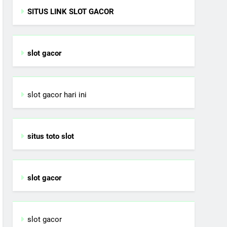
SITUS LINK SLOT GACOR
slot gacor
slot gacor hari ini
situs toto slot
slot gacor
slot gacor