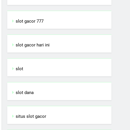
slot gacor 777
slot gacor hari ini
slot
slot dana
situs slot gacor