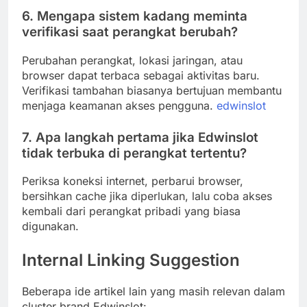
6. Mengapa sistem kadang meminta
verifikasi saat perangkat berubah?
Perubahan perangkat, lokasi jaringan, atau
browser dapat terbaca sebagai aktivitas baru.
Verifikasi tambahan biasanya bertujuan membantu
menjaga keamanan akses pengguna.
edwinslot
7. Apa langkah pertama jika Edwinslot
tidak terbuka di perangkat tertentu?
Periksa koneksi internet, perbarui browser,
bersihkan cache jika diperlukan, lalu coba akses
kembali dari perangkat pribadi yang biasa
digunakan.
Internal Linking Suggestion
Beberapa ide artikel lain yang masih relevan dalam
cluster brand Edwinslot: