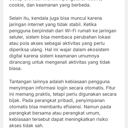
cookie, dan keamanan yang berbeda.
Selain itu, kendala juga bisa muncul karena
jaringan internet yang tidak stabil. Ketika
pengguna berpindah dari Wi-Fi rumah ke jaringan
seluler, sistem bisa membaca perubahan lokasi
atau pola akses sebagai aktivitas yang perlu
diperiksa ulang. Hal ini wajar dalam ekosistem
digital karena sistem keamanan umumnya
dirancang untuk mengenali aktivitas yang tidak
biasa.
Tantangan lainnya adalah kebiasaan pengguna
menyimpan informasi login secara otomatis. Fitur
ini memang praktis, tetapi perlu digunakan secara
bijak. Pada perangkat pribadi, penyimpanan
otomatis bisa membantu efisiensi. Namun pada
perangkat bersama atau perangkat umum,
kebiasaan tersebut dapat meningkatkan risiko
akses tidak sah.