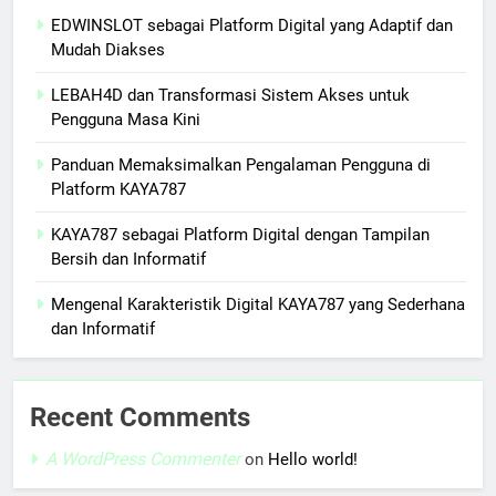
EDWINSLOT sebagai Platform Digital yang Adaptif dan
Mudah Diakses
LEBAH4D dan Transformasi Sistem Akses untuk
Pengguna Masa Kini
Panduan Memaksimalkan Pengalaman Pengguna di
Platform KAYA787
KAYA787 sebagai Platform Digital dengan Tampilan
Bersih dan Informatif
Mengenal Karakteristik Digital KAYA787 yang Sederhana
dan Informatif
Recent Comments
A WordPress Commenter
on
Hello world!