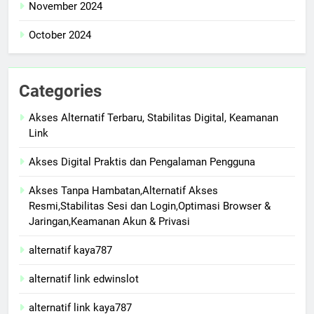
November 2024
October 2024
Categories
Akses Alternatif Terbaru, Stabilitas Digital, Keamanan
Link
Akses Digital Praktis dan Pengalaman Pengguna
Akses Tanpa Hambatan,Alternatif Akses
Resmi,Stabilitas Sesi dan Login,Optimasi Browser &
Jaringan,Keamanan Akun & Privasi
alternatif kaya787
alternatif link edwinslot
alternatif link kaya787