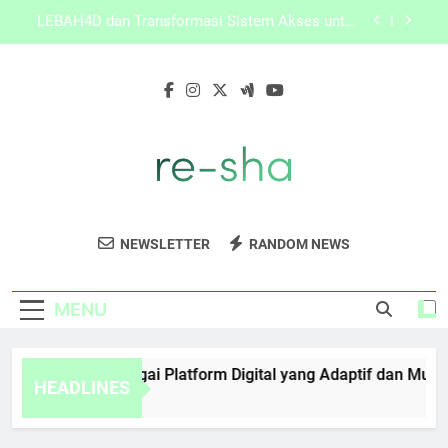
Skip
Panduan Memaksimalkan Pengalaman Pengguna
to
di Platform KAYA787
content
KAYA787 sebagai Platform Digital dengan
Tampilan Bersih dan Informatif
EDWINSLOT sebagai Platform Digital yang
Adaptif dan Mudah Diakses
LEBAH4D dan Transformasi Sistem Akses untuk
Pengguna Masa Kini
Panduan Memaksimalkan Pengalaman Pengguna
di Platform KAYA787
Re-Sha
Produk Kecantikan Alami Dari Jepang Untuk
KAYA787 sebagai Platform Digital dengan
NEWSLETTER
RANDOM NEWS
Tampilan Bersih dan Informatif
Kulit Sehat Dan Bercahaya. Temukan
Perawatan Terbaik Dari Re-Sha.
MENU
WINSLOT sebagai Platform Digital yang Adaptif dan Mudah D
HEADLINES
Weeks Ago