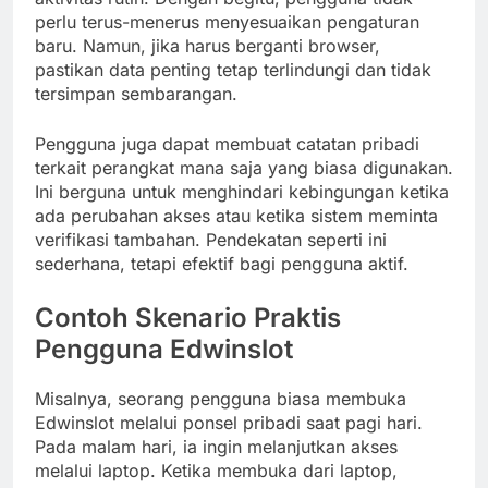
perlu terus-menerus menyesuaikan pengaturan
baru. Namun, jika harus berganti browser,
pastikan data penting tetap terlindungi dan tidak
tersimpan sembarangan.
Pengguna juga dapat membuat catatan pribadi
terkait perangkat mana saja yang biasa digunakan.
Ini berguna untuk menghindari kebingungan ketika
ada perubahan akses atau ketika sistem meminta
verifikasi tambahan. Pendekatan seperti ini
sederhana, tetapi efektif bagi pengguna aktif.
Contoh Skenario Praktis
Pengguna Edwinslot
Misalnya, seorang pengguna biasa membuka
Edwinslot melalui ponsel pribadi saat pagi hari.
Pada malam hari, ia ingin melanjutkan akses
melalui laptop. Ketika membuka dari laptop,