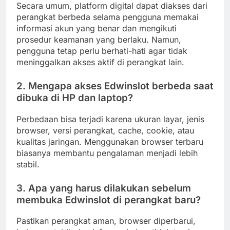
Secara umum, platform digital dapat diakses dari
perangkat berbeda selama pengguna memakai
informasi akun yang benar dan mengikuti
prosedur keamanan yang berlaku. Namun,
pengguna tetap perlu berhati-hati agar tidak
meninggalkan akses aktif di perangkat lain.
2. Mengapa akses Edwinslot berbeda saat
dibuka di HP dan laptop?
Perbedaan bisa terjadi karena ukuran layar, jenis
browser, versi perangkat, cache, cookie, atau
kualitas jaringan. Menggunakan browser terbaru
biasanya membantu pengalaman menjadi lebih
stabil.
3. Apa yang harus dilakukan sebelum
membuka Edwinslot di perangkat baru?
Pastikan perangkat aman, browser diperbarui,