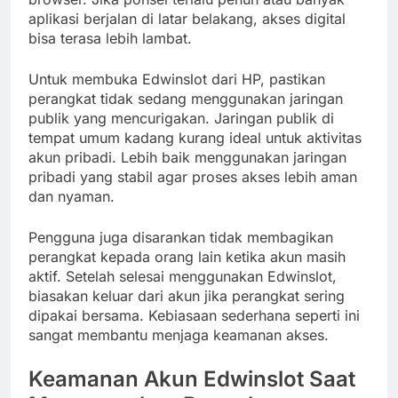
aplikasi berjalan di latar belakang, akses digital
bisa terasa lebih lambat.
Untuk membuka Edwinslot dari HP, pastikan
perangkat tidak sedang menggunakan jaringan
publik yang mencurigakan. Jaringan publik di
tempat umum kadang kurang ideal untuk aktivitas
akun pribadi. Lebih baik menggunakan jaringan
pribadi yang stabil agar proses akses lebih aman
dan nyaman.
Pengguna juga disarankan tidak membagikan
perangkat kepada orang lain ketika akun masih
aktif. Setelah selesai menggunakan Edwinslot,
biasakan keluar dari akun jika perangkat sering
dipakai bersama. Kebiasaan sederhana seperti ini
sangat membantu menjaga keamanan akses.
Keamanan Akun Edwinslot Saat