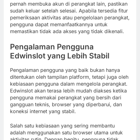
pernah membuka akun di perangkat lain, pastikan
sudah keluar setelah selesai. Apabila tersedia fitur
pemeriksaan aktivitas atau pengelolaan perangkat,
pengguna dapat memanfaatkannya untuk
memastikan tidak ada akses yang tidak dikenali.
Pengalaman Pengguna
Edwinslot yang Lebih Stabil
Pengalaman pengguna yang baik bukan hanya
ditentukan oleh tampilan platform, tetapi juga oleh
kebiasaan pengguna dalam mengelola perangkat.
Edwinslot akan terasa lebih mudah diakses ketika
pengguna memakai perangkat yang bersih dari
gangguan teknis, browser yang diperbarui, dan
koneksi internet yang stabil.
Salah satu kebiasaan yang sering membantu
adalah menggunakan satu browser utama untuk
aktivitas rutin. Dengan begitu, pengguna tidak