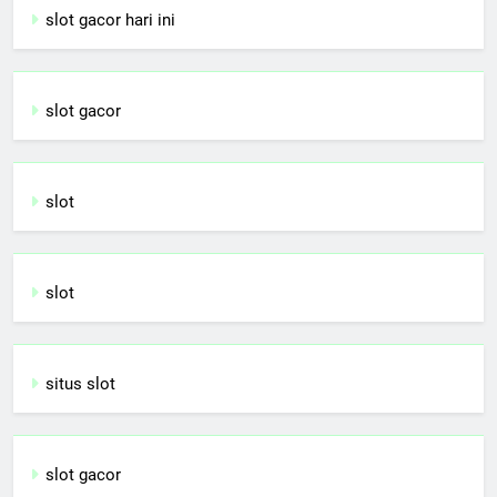
slot gacor hari ini
slot gacor
slot
slot
situs slot
slot gacor