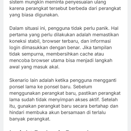
sistem mungkin meminta penyesuaian ulang
karena perangkat tersebut berbeda dari perangkat
yang biasa digunakan.
Dalam situasi ini, pengguna tidak perlu panik. Hal
pertama yang perlu dilakukan adalah memastikan
koneksi stabil, browser terbaru, dan informasi
login dimasukkan dengan benar. Jika tampilan
tidak sempurna, membersihkan cache atau
mencoba browser utama bisa menjadi langkah
awal yang masuk akal.
Skenario lain adalah ketika pengguna mengganti
ponsel lama ke ponsel baru. Sebelum
menggunakan perangkat baru, pastikan perangkat
lama sudah tidak menyimpan akses aktif. Setelah
itu, gunakan perangkat baru secara bertahap dan
hindari membuka akun bersamaan di terlalu
banyak perangkat.