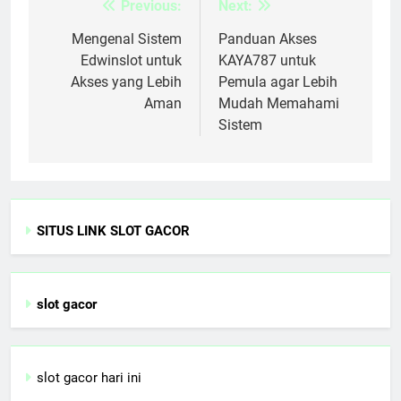
Previous:
Next:
Post
navigation
Mengenal Sistem
Panduan Akses
Edwinslot untuk
KAYA787 untuk
Akses yang Lebih
Pemula agar Lebih
Aman
Mudah Memahami
Sistem
SITUS LINK SLOT GACOR
slot gacor
slot gacor hari ini