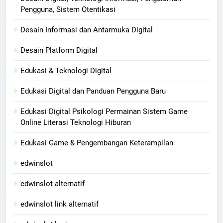
Pengguna, Sistem Otentikasi
Desain Informasi dan Antarmuka Digital
Desain Platform Digital
Edukasi & Teknologi Digital
Edukasi Digital dan Panduan Pengguna Baru
Edukasi Digital Psikologi Permainan Sistem Game
Online Literasi Teknologi Hiburan
Edukasi Game & Pengembangan Keterampilan
edwinslot
edwinslot alternatif
edwinslot link alternatif