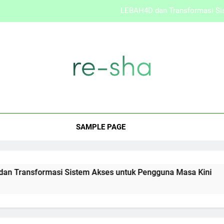
LEBAH4D dan Transformasi Si
Panduan Memaksimalkan Penga
KAYA787 sebagai Platform Digital 
EDWINSLOT sebagai Platform Di
Sha
LEBAH4D dan Transformasi Si
cantikan Alami Dari Jepang Untuk Kulit Sehat Dan Bercahaya. 
Panduan Memaksimalkan Penga
SAMPLE PAGE
KAYA787 sebagai Platform Digital 
masi Sistem Akses untuk Pengguna Masa Kini
Panduan
2 Weeks A