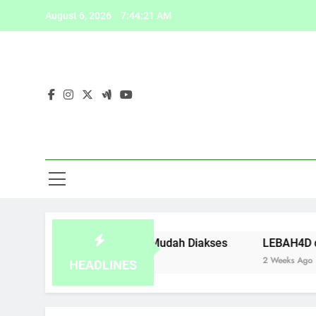
Skip
August 6, 2026
7:44:22 AM
to
content
Re-
Produk Ke
 yang Adaptif dan Mudah Diakses
LEBAH4D dan Transfor
2 Weeks Ago
HEADLINES