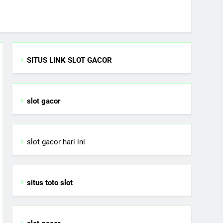
SITUS LINK SLOT GACOR
slot gacor
slot gacor hari ini
situs toto slot