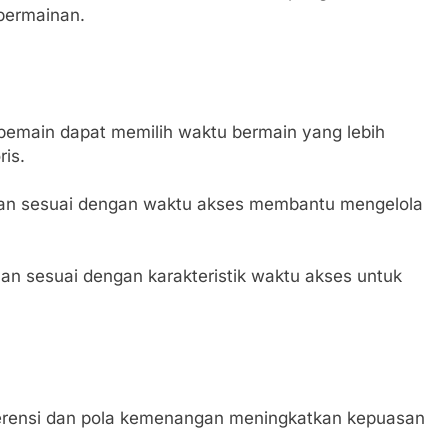
 permainan.
emain dapat memilih waktu bermain yang lebih
is.
han sesuai dengan waktu akses membantu mengelola
an sesuai dengan karakteristik waktu akses untuk
erensi dan pola kemenangan meningkatkan kepuasan