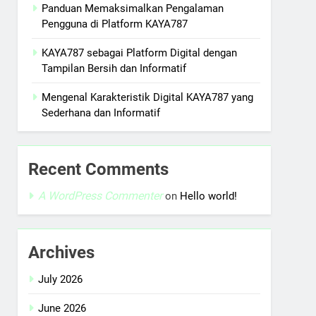
Panduan Memaksimalkan Pengalaman
Pengguna di Platform KAYA787
KAYA787 sebagai Platform Digital dengan
Tampilan Bersih dan Informatif
Mengenal Karakteristik Digital KAYA787 yang
Sederhana dan Informatif
Recent Comments
A WordPress Commenter
on
Hello world!
Archives
July 2026
June 2026