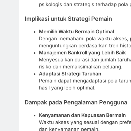
psikologis dan strategis terhadap pola
Implikasi untuk Strategi Pemain
Memilih Waktu Bermain Optimal
Dengan memahami pola waktu akses, p
menguntungkan berdasarkan tren histor
Manajemen Bankroll yang Lebih Baik
Menyesuaikan durasi dan jumlah taru
risiko dan memaksimalkan peluang.
Adaptasi Strategi Taruhan
Pemain dapat mengadaptasi pola taruh
hasil yang lebih optimal.
Dampak pada Pengalaman Pengguna
Kenyamanan dan Kepuasan Bermain
Waktu akses yang sesuai dengan pref
dan kenyamanan pemain.