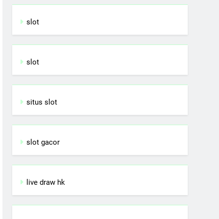
slot
slot
situs slot
slot gacor
live draw hk