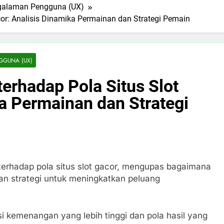
engalaman Pengguna (UX)
or: Analisis Dinamika Permainan dan Strategi Pemain
GGUNA (UX)
erhadap Pola Situs Slot
a Permainan dan Strategi
terhadap pola situs slot gacor, mengupas bagaimana
an strategi untuk meningkatkan peluang
si kemenangan yang lebih tinggi dan pola hasil yang