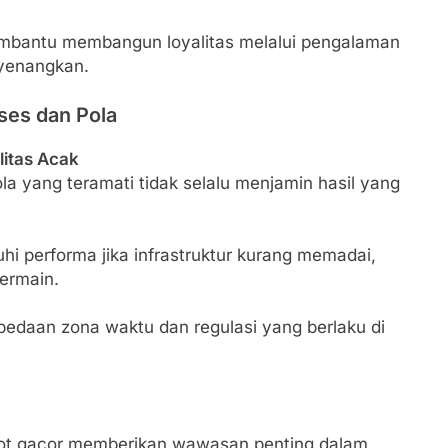
bantu membangun loyalitas melalui pengalaman
nyenangkan.
ses dan Pola
itas Acak
a yang teramati tidak selalu menjamin hasil yang
 performa jika infrastruktur kurang memadai,
ermain.
bedaan zona waktu dan regulasi yang berlaku di
slot gacor memberikan wawasan penting dalam