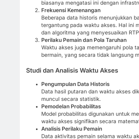
biasanya mengatasi ini dengan infrastr
Frekuensi Kemenangan
Beberapa data historis menunjukkan ba
tergantung pada waktu akses. Hal ini m
dan algoritma yang menyesuaikan RTP
Perilaku Pemain dan Pola Taruhan
Waktu akses juga memengaruhi pola tar
bermain, yang secara tidak langsung m
Studi dan Analisis Waktu Akses
Pengumpulan Data Historis
Data hasil putaran dan waktu akses di
muncul secara statistik.
Pemodelan Probabilitas
Model probabilitas digunakan untuk men
waktu akses signifikan secara matemat
Analisis Perilaku Pemain
Data aktivitas pemain selama waktu 