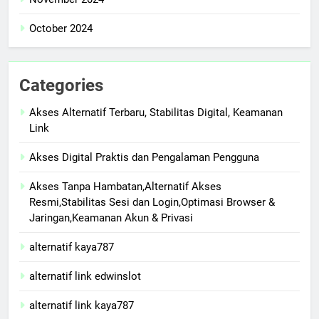
October 2024
Categories
Akses Alternatif Terbaru, Stabilitas Digital, Keamanan
Link
Akses Digital Praktis dan Pengalaman Pengguna
Akses Tanpa Hambatan,Alternatif Akses
Resmi,Stabilitas Sesi dan Login,Optimasi Browser &
Jaringan,Keamanan Akun & Privasi
alternatif kaya787
alternatif link edwinslot
alternatif link kaya787