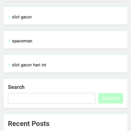
slot gacor
spaceman
slot gacor hari ini
Search
SEARCH
Recent Posts