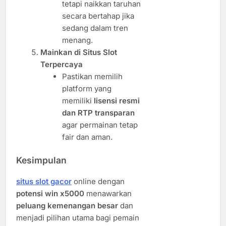
tetapi naikkan taruhan
secara bertahap jika
sedang dalam tren
menang.
Mainkan di Situs Slot
Terpercaya
Pastikan memilih
platform yang
memiliki
lisensi resmi
dan RTP transparan
agar permainan tetap
fair dan aman.
Kesimpulan
situs slot gacor
online dengan
potensi win x5000
menawarkan
peluang kemenangan besar
dan
menjadi pilihan utama bagi pemain