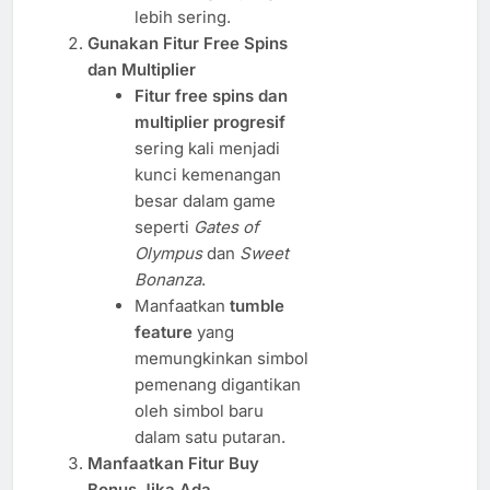
lebih sering.
Gunakan Fitur Free Spins
dan Multiplier
Fitur free spins dan
multiplier progresif
sering kali menjadi
kunci kemenangan
besar dalam game
seperti
Gates of
Olympus
dan
Sweet
Bonanza
.
Manfaatkan
tumble
feature
yang
memungkinkan simbol
pemenang digantikan
oleh simbol baru
dalam satu putaran.
Manfaatkan Fitur Buy
Bonus Jika Ada