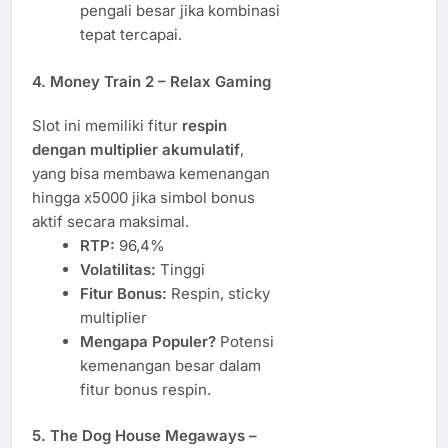
pengali besar jika kombinasi
tepat tercapai.
4. Money Train 2 – Relax Gaming
Slot ini memiliki fitur
respin
dengan multiplier akumulatif
,
yang bisa membawa kemenangan
hingga x5000 jika simbol bonus
aktif secara maksimal.
RTP:
96,4%
Volatilitas:
Tinggi
Fitur Bonus:
Respin, sticky
multiplier
Mengapa Populer?
Potensi
kemenangan besar dalam
fitur bonus respin.
5. The Dog House Megaways –