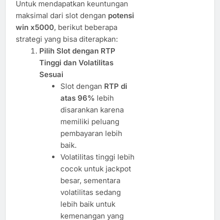
Untuk mendapatkan keuntungan
maksimal dari slot dengan
potensi
win x5000
, berikut beberapa
strategi yang bisa diterapkan:
Pilih Slot dengan RTP
Tinggi dan Volatilitas
Sesuai
Slot dengan
RTP di
atas 96%
lebih
disarankan karena
memiliki peluang
pembayaran lebih
baik.
Volatilitas tinggi lebih
cocok untuk jackpot
besar, sementara
volatilitas sedang
lebih baik untuk
kemenangan yang