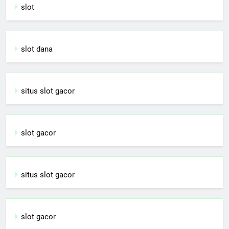
slot
slot dana
situs slot gacor
slot gacor
situs slot gacor
slot gacor