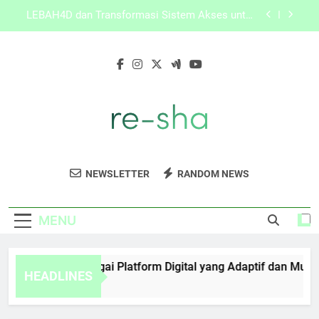
Skip
Panduan Memaksimalkan Pengalaman Pengguna
to
di Platform KAYA787
content
KAYA787 sebagai Platform Digital dengan
Tampilan Bersih dan Informatif
EDWINSLOT sebagai Platform Digital yang
Adaptif dan Mudah Diakses
LEBAH4D dan Transformasi Sistem Akses untuk
Pengguna Masa Kini
Panduan Memaksimalkan Pengalaman Pengguna
di Platform KAYA787
Re-Sha
Produk Kecantikan Alami Dari Jepang Untuk
KAYA787 sebagai Platform Digital dengan
NEWSLETTER
RANDOM NEWS
Tampilan Bersih dan Informatif
Kulit Sehat Dan Bercahaya. Temukan
Perawatan Terbaik Dari Re-Sha.
MENU
WINSLOT sebagai Platform Digital yang Adaptif dan Mudah D
HEADLINES
Weeks Ago