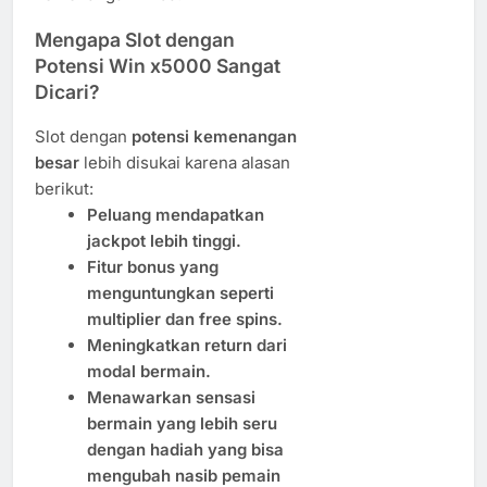
Mengapa Slot dengan
Potensi Win x5000 Sangat
Dicari?
Slot dengan
potensi kemenangan
besar
lebih disukai karena alasan
berikut:
Peluang mendapatkan
jackpot lebih tinggi.
Fitur bonus yang
menguntungkan seperti
multiplier dan free spins.
Meningkatkan return dari
modal bermain.
Menawarkan sensasi
bermain yang lebih seru
dengan hadiah yang bisa
mengubah nasib pemain