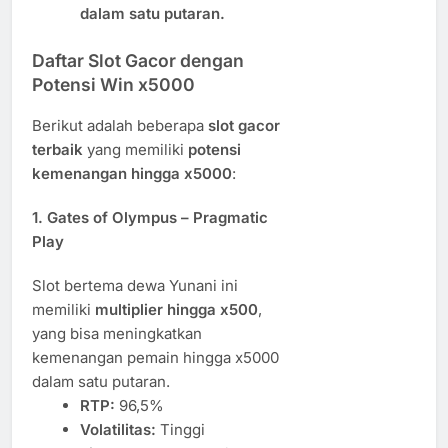
dalam satu putaran.
Daftar Slot Gacor dengan
Potensi Win x5000
Berikut adalah beberapa
slot gacor
terbaik
yang memiliki
potensi
kemenangan hingga x5000
:
1. Gates of Olympus – Pragmatic
Play
Slot bertema dewa Yunani ini
memiliki
multiplier hingga x500
,
yang bisa meningkatkan
kemenangan pemain hingga x5000
dalam satu putaran.
RTP:
96,5%
Volatilitas:
Tinggi