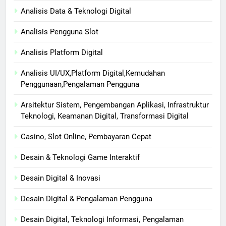
Analisis Data & Teknologi Digital
Analisis Pengguna Slot
Analisis Platform Digital
Analisis UI/UX,Platform Digital,Kemudahan
Penggunaan,Pengalaman Pengguna
Arsitektur Sistem, Pengembangan Aplikasi, Infrastruktur
Teknologi, Keamanan Digital, Transformasi Digital
Casino, Slot Online, Pembayaran Cepat
Desain & Teknologi Game Interaktif
Desain Digital & Inovasi
Desain Digital & Pengalaman Pengguna
Desain Digital, Teknologi Informasi, Pengalaman