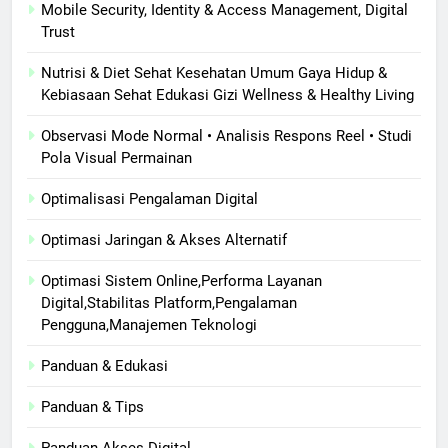
Mobile Security, Identity & Access Management, Digital
Trust
Nutrisi & Diet Sehat Kesehatan Umum Gaya Hidup &
Kebiasaan Sehat Edukasi Gizi Wellness & Healthy Living
Observasi Mode Normal • Analisis Respons Reel • Studi
Pola Visual Permainan
Optimalisasi Pengalaman Digital
Optimasi Jaringan & Akses Alternatif
Optimasi Sistem Online,Performa Layanan
Digital,Stabilitas Platform,Pengalaman
Pengguna,Manajemen Teknologi
Panduan & Edukasi
Panduan & Tips
Panduan Akses Digital