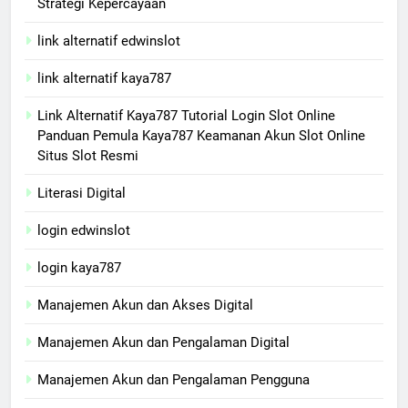
Strategi Kepercayaan
link alternatif edwinslot
link alternatif kaya787
Link Alternatif Kaya787 Tutorial Login Slot Online
Panduan Pemula Kaya787 Keamanan Akun Slot Online
Situs Slot Resmi
Literasi Digital
login edwinslot
login kaya787
Manajemen Akun dan Akses Digital
Manajemen Akun dan Pengalaman Digital
Manajemen Akun dan Pengalaman Pengguna