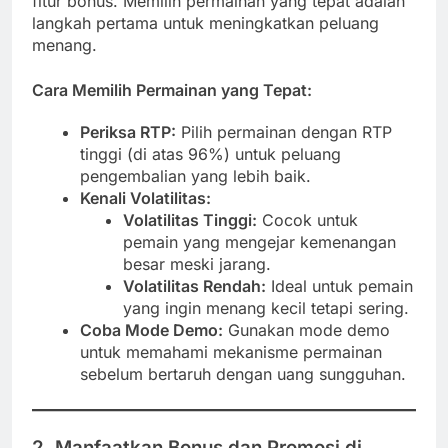
fitur bonus. Memilih permainan yang tepat adalah
langkah pertama untuk meningkatkan peluang
menang.
Cara Memilih Permainan yang Tepat:
Periksa RTP:
Pilih permainan dengan RTP
tinggi (di atas 96%) untuk peluang
pengembalian yang lebih baik.
Kenali Volatilitas:
Volatilitas Tinggi:
Cocok untuk
pemain yang mengejar kemenangan
besar meski jarang.
Volatilitas Rendah:
Ideal untuk pemain
yang ingin menang kecil tetapi sering.
Coba Mode Demo:
Gunakan mode demo
untuk memahami mekanisme permainan
sebelum bertaruh dengan uang sungguhan.
2.
Manfaatkan Bonus dan Promosi di