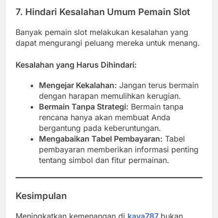
7.
Hindari Kesalahan Umum Pemain Slot
Banyak pemain slot melakukan kesalahan yang
dapat mengurangi peluang mereka untuk menang.
Kesalahan yang Harus Dihindari:
Mengejar Kekalahan:
Jangan terus bermain
dengan harapan memulihkan kerugian.
Bermain Tanpa Strategi:
Bermain tanpa
rencana hanya akan membuat Anda
bergantung pada keberuntungan.
Mengabaikan Tabel Pembayaran:
Tabel
pembayaran memberikan informasi penting
tentang simbol dan fitur permainan.
Kesimpulan
Meningkatkan kemenangan di
kaya787
bukan