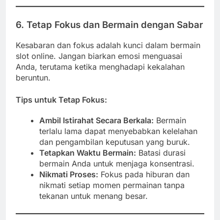
6.
Tetap Fokus dan Bermain dengan Sabar
Kesabaran dan fokus adalah kunci dalam bermain
slot online. Jangan biarkan emosi menguasai
Anda, terutama ketika menghadapi kekalahan
beruntun.
Tips untuk Tetap Fokus:
Ambil Istirahat Secara Berkala:
Bermain
terlalu lama dapat menyebabkan kelelahan
dan pengambilan keputusan yang buruk.
Tetapkan Waktu Bermain:
Batasi durasi
bermain Anda untuk menjaga konsentrasi.
Nikmati Proses:
Fokus pada hiburan dan
nikmati setiap momen permainan tanpa
tekanan untuk menang besar.