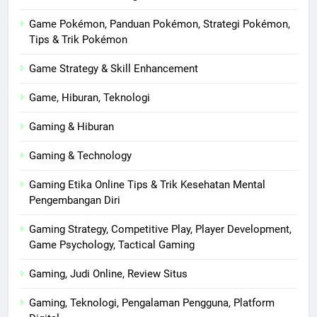
Game Pokémon, Panduan Pokémon, Strategi Pokémon,
Tips & Trik Pokémon
Game Strategy & Skill Enhancement
Game, Hiburan, Teknologi
Gaming & Hiburan
Gaming & Technology
Gaming Etika Online Tips & Trik Kesehatan Mental
Pengembangan Diri
Gaming Strategy, Competitive Play, Player Development,
Game Psychology, Tactical Gaming
Gaming, Judi Online, Review Situs
Gaming, Teknologi, Pengalaman Pengguna, Platform