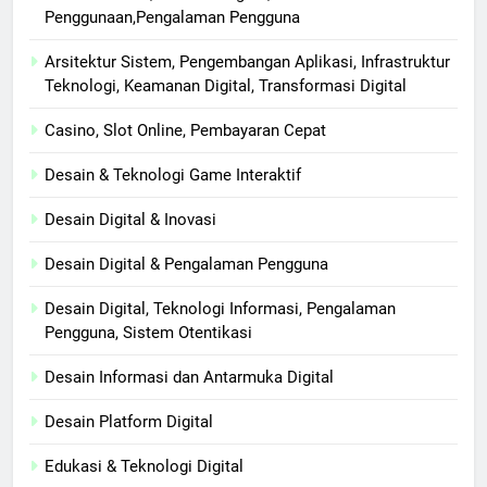
Penggunaan,Pengalaman Pengguna
Arsitektur Sistem, Pengembangan Aplikasi, Infrastruktur
Teknologi, Keamanan Digital, Transformasi Digital
Casino, Slot Online, Pembayaran Cepat
Desain & Teknologi Game Interaktif
Desain Digital & Inovasi
Desain Digital & Pengalaman Pengguna
Desain Digital, Teknologi Informasi, Pengalaman
Pengguna, Sistem Otentikasi
Desain Informasi dan Antarmuka Digital
Desain Platform Digital
Edukasi & Teknologi Digital