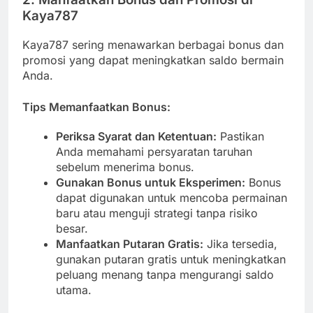
Kaya787
Kaya787 sering menawarkan berbagai bonus dan
promosi yang dapat meningkatkan saldo bermain
Anda.
Tips Memanfaatkan Bonus:
Periksa Syarat dan Ketentuan:
Pastikan
Anda memahami persyaratan taruhan
sebelum menerima bonus.
Gunakan Bonus untuk Eksperimen:
Bonus
dapat digunakan untuk mencoba permainan
baru atau menguji strategi tanpa risiko
besar.
Manfaatkan Putaran Gratis:
Jika tersedia,
gunakan putaran gratis untuk meningkatkan
peluang menang tanpa mengurangi saldo
utama.