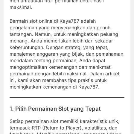
memanfaatkan fitur permainan untuk hasil
maksimal.
Bermain slot online di Kaya787 adalah
pengalaman yang menyenangkan dan penuh
tantangan. Namun, untuk meningkatkan peluang
menang, Anda memerlukan lebih dari sekadar
keberuntungan. Dengan strategi yang tepat,
manajemen anggaran yang bijak, dan pemahaman
mendalam tentang permainan, Anda dapat
mengoptimalkan kemenangan dan menikmati
permainan dengan lebih maksimal. Dalam artikel
ini, kami akan membahas tips praktis untuk
meningkatkan kemenangan di Kaya787.
1.
Pilih Permainan Slot yang Tepat
Setiap permainan slot memiliki karakteristik unik,
termasuk RTP (Return to Player), volatilitas, dan