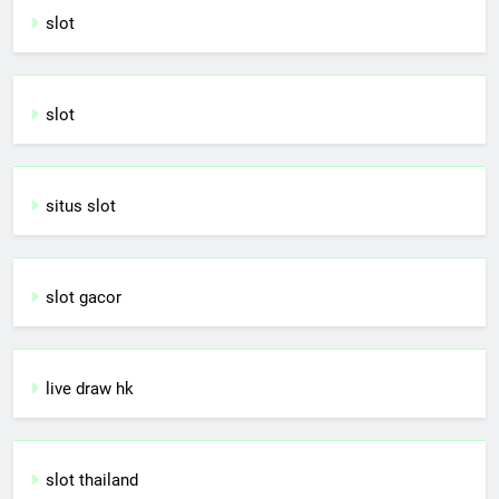
slot
slot
situs slot
slot gacor
live draw hk
slot thailand