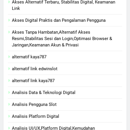
Akses Alternatif Terbaru, Stabilitas Digital, Keamanan
Link
Akses Digital Praktis dan Pengalaman Pengguna
Akses Tanpa Hambatan,Alternatif Akses
Resmi,Stabilitas Sesi dan Login,Optimasi Browser &
Jaringan,Keamanan Akun & Privasi
alternatif kaya787
alternatif link edwinslot
alternatif link kaya787
Analisis Data & Teknologi Digital
Analisis Pengguna Slot
Analisis Platform Digital
Analisis UI/UX,Platform Digital,Kemudahan