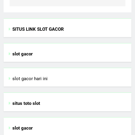
SITUS LINK SLOT GACOR
slot gacor
slot gacor hari ini
situs toto slot
slot gacor