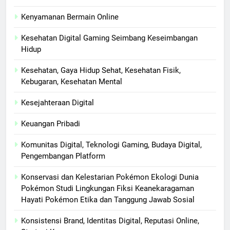
Kenyamanan Bermain Online
Kesehatan Digital Gaming Seimbang Keseimbangan
Hidup
Kesehatan, Gaya Hidup Sehat, Kesehatan Fisik,
Kebugaran, Kesehatan Mental
Kesejahteraan Digital
Keuangan Pribadi
Komunitas Digital, Teknologi Gaming, Budaya Digital,
Pengembangan Platform
Konservasi dan Kelestarian Pokémon Ekologi Dunia
Pokémon Studi Lingkungan Fiksi Keanekaragaman
Hayati Pokémon Etika dan Tanggung Jawab Sosial
Konsistensi Brand, Identitas Digital, Reputasi Online,