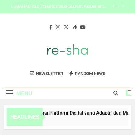
Skip
Panduan Memaksimalkan Pengalaman Pengguna
to
di Platform KAYA787
content
KAYA787 sebagai Platform Digital dengan
Tampilan Bersih dan Informatif
EDWINSLOT sebagai Platform Digital yang
Adaptif dan Mudah Diakses
LEBAH4D dan Transformasi Sistem Akses untuk
Pengguna Masa Kini
Panduan Memaksimalkan Pengalaman Pengguna
di Platform KAYA787
Re-Sha
Produk Kecantikan Alami Dari Jepang Untuk
KAYA787 sebagai Platform Digital dengan
NEWSLETTER
RANDOM NEWS
Tampilan Bersih dan Informatif
Kulit Sehat Dan Bercahaya. Temukan
Perawatan Terbaik Dari Re-Sha.
MENU
WINSLOT sebagai Platform Digital yang Adaptif dan Mudah D
HEADLINES
Weeks Ago