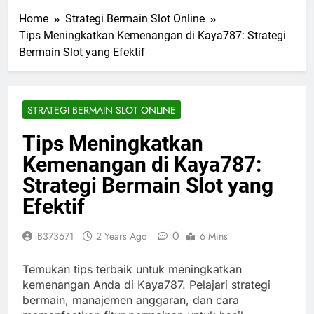
Home
Strategi Bermain Slot Online
Tips Meningkatkan Kemenangan di Kaya787: Strategi
Bermain Slot yang Efektif
STRATEGI BERMAIN SLOT ONLINE
Tips Meningkatkan
Kemenangan di Kaya787:
Strategi Bermain Slot yang
Efektif
0
B373671
2 Years Ago
6 Mins
Temukan tips terbaik untuk meningkatkan
kemenangan Anda di Kaya787. Pelajari strategi
bermain, manajemen anggaran, dan cara